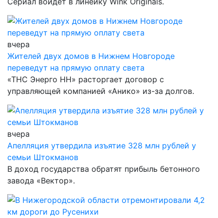
Сериал войдет в линейку Wink Originals.
вчера
Жителей двух домов в Нижнем Новгороде
переведут на прямую оплату света
«ТНС Энерго НН» расторгает договор с
управляющей компанией «Анико» из-за долгов.
вчера
Апелляция утвердила изъятие 328 млн рублей у
семьи Штокманов
В доход государства обратят прибыль бетонного
завода «Вектор».