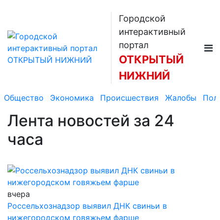
Городской
интерактивный
портал
ОТКРЫТЫЙ
НИЖНИЙ
Общество
Экономика
Происшествия
Жалобы
Пол
Лента новостей
за 24
часа
вчера
Россельхознадзор выявил ДНК свиньи в
нижегородском говяжьем фарше