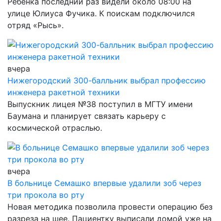
Ребёнка последний раз видели около 08:00 на
улице Юлиуса Фучика. К поискам подключился
отряд «Рысь».
вчера
Нижегородский 300-балльник выбрал профессию
инженера ракетной техники
Выпускник лицея №38 поступил в МГТУ имени
Баумана и планирует связать карьеру с
космической отраслью.
вчера
В больнице Семашко впервые удалили зоб через
три прокола во рту
Новая методика позволила провести операцию без
разреза на шее. Пациентку выписали домой уже на