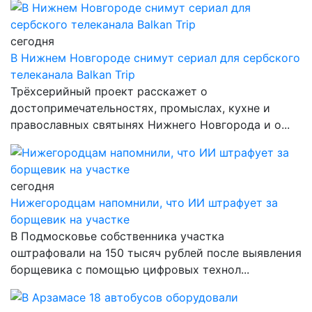
сегодня
В Нижнем Новгороде снимут сериал для сербского
телеканала Balkan Trip
Трёхсерийный проект расскажет о
достопримечательностях, промыслах, кухне и
православных святынях Нижнего Новгорода и о...
сегодня
Нижегородцам напомнили, что ИИ штрафует за
борщевик на участке
В Подмосковье собственника участка
оштрафовали на 150 тысяч рублей после выявления
борщевика с помощью цифровых технол...