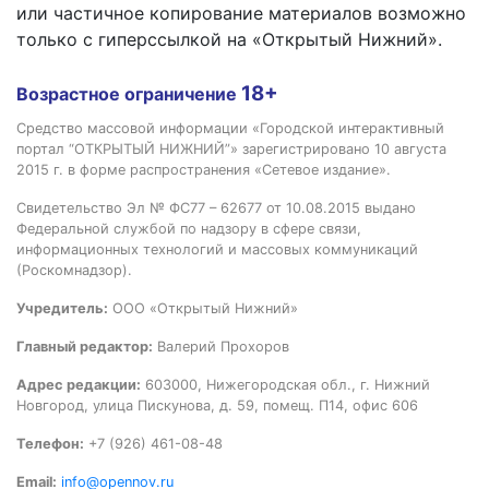
или частичное копирование материалов возможно
только с гиперссылкой на «Открытый Нижний».
18+
Возрастное ограничение
Средство массовой информации «Городской интерактивный
портал “ОТКРЫТЫЙ НИЖНИЙ”» зарегистрировано 10 августа
2015 г. в форме распространения «Сетевое издание».
Свидетельство Эл № ФС77 – 62677 от 10.08.2015 выдано
Федеральной службой по надзору в сфере связи,
информационных технологий и массовых коммуникаций
(Роскомнадзор).
Учредитель:
ООО «Открытый Нижний»
Главный редактор:
Валерий Прохоров
Адрес редакции:
603000, Нижегородская обл., г. Нижний
Новгород, улица Пискунова, д. 59, помещ. П14, офис 606
Телефон:
+7 (926) 461-08-48
Email:
info@opennov.ru