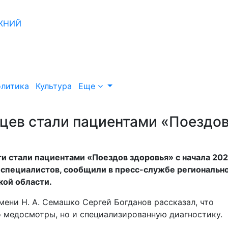
литика
Культура
Еще
цев стали пациентами «Поездо
 стали пациентами «Поездов здоровья» с начала 20
й специалистов, сообщили в пресс-службе региональн
кой области.
ени Н. А. Семашко Сергей Богданов рассказал, что
о медосмотры, но и специализированную диагностику.