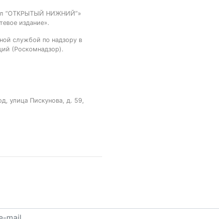
тал “ОТКРЫТЫЙ НИЖНИЙ”»
тевое издание».
ной службой по надзору в
ций (Роскомнадзор).
, улица Пискунова, д. 59,