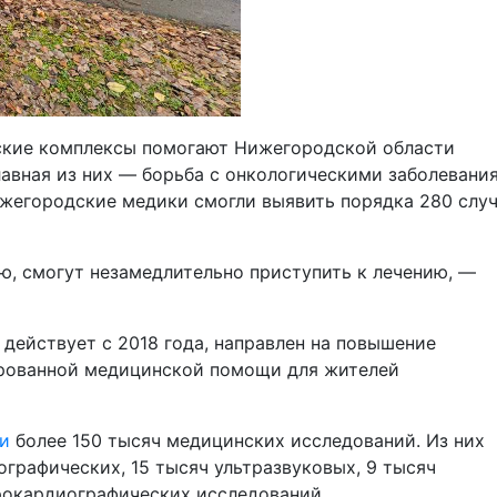
еские комплексы помогают Нижегородской области
авная из них — борьба с онкологическими заболевани
ижегородские медики смогли выявить порядка 280 слу
ю, смогут незамедлительно приступить к лечению, —
 действует с 2018 года, направлен на повышение
рованной медицинской помощи для жителей
и
более 150 тысяч медицинских исследований. Из них
ографических, 15 тысяч ультразвуковых, 9 тысяч
рокардиографических исследований.