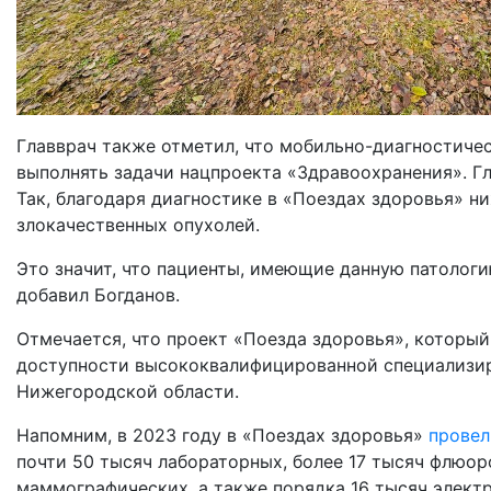
Главврач также отметил, что мобильно-диагностич
выполнять задачи нацпроекта «Здравоохранения». Гл
Так, благодаря диагностике в «Поездах здоровья» н
злокачественных опухолей.
Это значит, что пациенты, имеющие данную патологи
добавил Богданов.
Отмечается, что проект «Поезда здоровья», который
доступности высококвалифицированной специализи
Нижегородской области.
Напомним, в 2023 году в «Поездах здоровья»
провел
почти 50 тысяч лабораторных, более 17 тысяч флюор
маммографических, а также порядка 16 тысяч элект