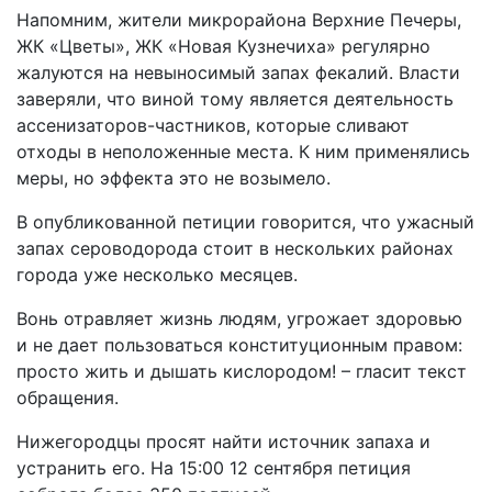
Напомним, жители микрорайона Верхние Печеры,
ЖК «Цветы», ЖК «Новая Кузнечиха» регулярно
жалуются на невыносимый запах фекалий. Власти
заверяли, что виной тому является деятельность
ассенизаторов-частников, которые сливают
отходы в неположенные места. К ним применялись
меры, но эффекта это не возымело.
В опубликованной петиции говорится, что ужасный
запах сероводорода стоит в нескольких районах
города уже несколько месяцев.
Вонь отравляет жизнь людям, угрожает здоровью
и не дает пользоваться конституционным правом:
просто жить и дышать кислородом! – гласит текст
обращения.
Нижегородцы просят найти источник запаха и
устранить его. На 15:00 12 сентября петиция