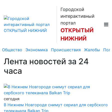
Городской
интерактивный
портал
ОТКРЫТЫЙ
НИЖНИЙ
Общество
Экономика
Происшествия
Жалобы
Пол
Лента новостей
за 24
часа
сегодня
В Нижнем Новгороде снимут сериал для сербского
телеканала Balkan Trip