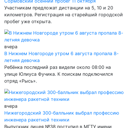
Сормовский осенний пробег 11 октября
Участникам предложат дистанции на 5, 10 и 20
километров. Регистрация на старейший городской
пробег уже открыта.
вчера
В Нижнем Новгороде утром 6 августа пропала 8-
летняя девочка
Ребёнка последний раз видели около 08:00 на
улице Юлиуса Фучика. К поискам подключился
отряд «Рысь».
вчера
Нижегородский 300-балльник выбрал профессию
инженера ракетной техники
Выпускник лицея №38 поступил в МГТУ имени