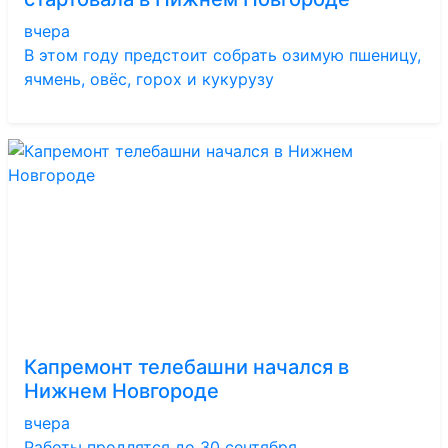
вчера
В этом году предстоит собрать озимую пшеницу,
ячмень, овёс, горох и кукурузу
Капремонт телебашни начался в
Нижнем Новгороде
вчера
Работы продлятся до 30 сентября