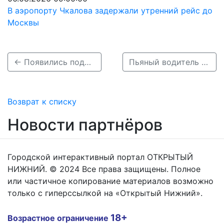
В аэропорту Чкалова задержали утренний рейс до
Москвы
← Появились подробности смертельного ДТП с ребенком в Воротынском районе
Пьяный водитель сбил ребенка в Выксунском районе →
Возврат к списку
Новости партнёров
Городской интерактивный портал ОТКРЫТЫЙ
НИЖНИЙ. © 2024 Все права защищены. Полное
или частичное копирование материалов возможно
только с гиперссылкой на «Открытый Нижний».
18+
Возрастное ограничение