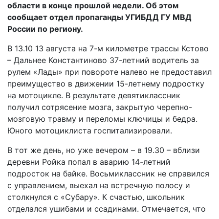
области в конце прошлой недели. Об этом
сообщает отдел пропаганды УГИБДД ГУ МВД
России по региону.
В 13.10 13 августа на 7-м километре трассы Кстово
– Дальнее Константиново 37-летний водитель за
рулем «Лады» при повороте налево не предоставил
преимущество в движении 15-летнему подростку
на мотоцикле. В результате девятиклассник
получил сотрясение мозга, закрытую черепно-
мозговую травму и переломы ключицы и бедра.
Юного мотоциклиста госпитализировали.
В тот же день, но уже вечером – в 19.30 – вблизи
деревни Ройка попал в аварию 14-летний
подросток на байке. Восьмиклассник не справился
с управлением, выехал на встречную полосу и
столкнулся с «Субару». К счастью, школьник
отделался ушибами и ссадинами. Отмечается, что