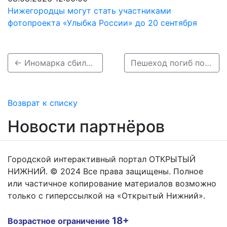
Нижегородцы могут стать участниками
фотопроекта «Улыбка России» до 20 сентября
← Иномарка сбила 3-классника на дворовой территории на Автозаводе
Пешеход погиб под колёсами КамАЗа в Московском районе 13 августа →
Возврат к списку
Новости партнёров
Городской интерактивный портал ОТКРЫТЫЙ
НИЖНИЙ. © 2024 Все права защищены. Полное
или частичное копирование материалов возможно
только с гиперссылкой на «Открытый Нижний».
18+
Возрастное ограничение