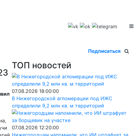
Подписаться
ТОП новостей
23
07.08.2026 18:00:00
явил
В Нижегородской агломерации под ИЖС
определили 9,2 млн кв. м территорий
на,
07.08.2026 12:20:00
учи
Нижегородцам напомнили, что ИИ штрафует за
етей.