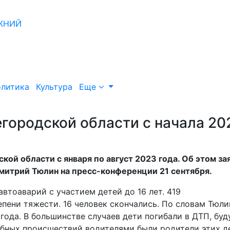
литика
Культура
Еще
егородской области с начала 20
кой области с января по август 2023 года. Об этом за
митрий Тюлин на пресс-конференции 21 сентября.
втоаварий с участием детей до 16 лет. 419
ени тяжести. 16 человек скончались. По словам Тюли
года. В большинстве случаев дети погибали в ДТП, буд
бных происшествий водителями были родители этих д