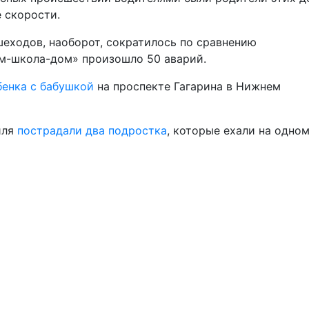
 скорости.
еходов, наоборот, сократилось по сравнению
ом-школа-дом» произошло 50 аварий.
бенка с бабушкой
на проспекте Гагарина в Нижнем
иля
пострадали два подростка
, которые ехали на одно