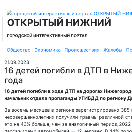
ОТКРЫТЫЙ НИЖНИЙ
ГОРОДСКОЙ ИНТЕРАКТИВНЫЙ ПОРТАЛ
Общество
Экономика
Происшествия
Жалобы
По
21.09.2023
16 детей погибли в ДТП в Ниж
года
16 детей погибли в ходе ДТП на дорогах Нижегородс
начальник отдела пропаганды УГИБДД по региону Д
За восемь месяцев в регионе зарегистрировано 385 а
несовершеннолетних получили травмы различной степ
это на 43% больше, чем за аналогичный период 2022 
пассажирами автомобилей — 12 человек. В 44% подо