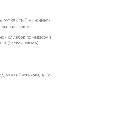
тал “ОТКРЫТЫЙ НИЖНИЙ”»
тевое издание».
ной службой по надзору в
ций (Роскомнадзор).
, улица Пискунова, д. 59,