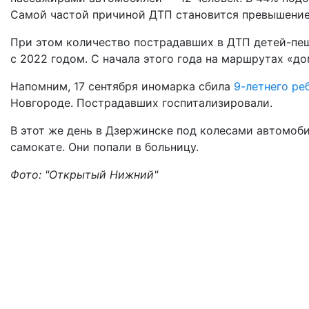
Самой частой причиной ДТП становится превышение
При этом количество пострадавших в ДТП детей-пеш
с 2022 годом. С начала этого года на маршрутах «д
Напомним, 17 сентября иномарка сбила
9-летнего ре
Новгороде. Пострадавших госпитализировали.
В этот же день в Дзержинске под колесами автомоб
самокате. Они попали в больницу.
Фото: "Открытый Нижний"