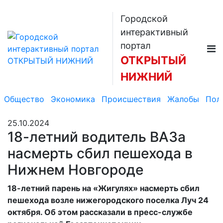
Городской
интерактивный
портал
ОТКРЫТЫЙ
НИЖНИЙ
Общество
Экономика
Происшествия
Жалобы
Пол
25.10.2024
18-летний водитель ВАЗа
насмерть сбил пешехода в
Нижнем Новгороде
18-летний парень на «Жигулях» насмерть сбил
пешехода возле нижегородского поселка Луч 24
октября. Об этом рассказали в пресс-службе