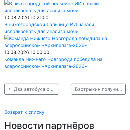
10.08.2026 10:21:00
В нижегородской больнице ИИ начали
использовать для анализа мочи
10.08.2026 10:00:00
Команда Нижнего Новгорода победила на
всероссийском «Архипелаге-2026»
← Два автобуса с пассажирами столкнулись в Нижнем Новгороде
Бастрыкин получил завести дело после ДТП с нижегородским автобусом →
Возврат к списку
Новости партнёров