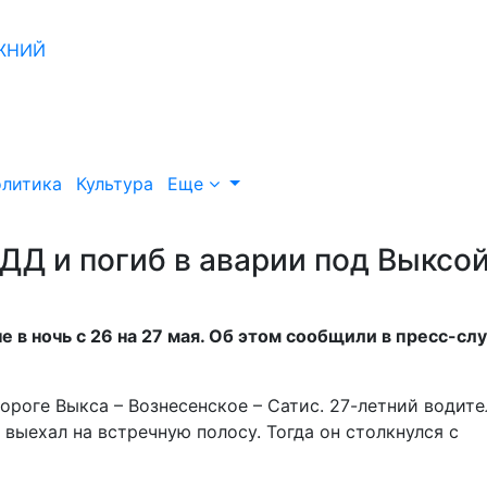
литика
Культура
Еще
ДД и погиб в аварии под Выксо
 в ночь с 26 на 27 мая. Об этом сообщили в пресс-сл
роге Выкса – Вознесенское – Сатис. 27-летний водите
выехал на встречную полосу. Тогда он столкнулся с