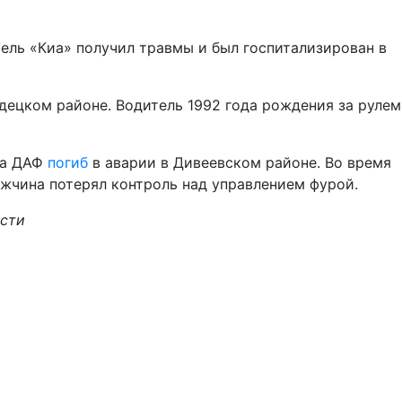
тель «Киа» получил травмы и был госпитализирован в
децком районе. Водитель 1992 года рождения за рулем
ка ДАФ
погиб
в аварии в Дивеевском районе. Во время
ужчина потерял контроль над управлением фурой.
асти