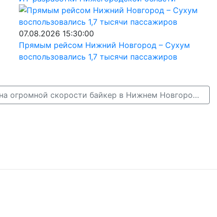
07.08.2026 15:30:00
Прямым рейсом Нижний Новгород – Сухум
воспользовались 1,7 тысячи пассажиров
Устроивший ДТП на огромной скорости байкер в Нижнем Новгороде был пьян →