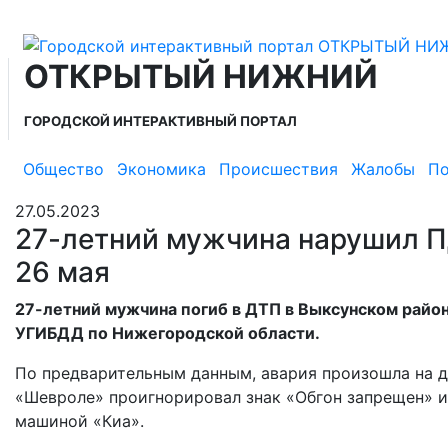
ОТКРЫТЫЙ НИЖНИЙ
ГОРОДСКОЙ ИНТЕРАКТИВНЫЙ ПОРТАЛ
Общество
Экономика
Происшествия
Жалобы
По
27.05.2023
27-летний мужчина нарушил П
26 мая
27-летний мужчина погиб в ДТП в Выксунском районе
УГИБДД по Нижегородской области.
По предварительным данным, авария произошла на до
«Шевроле» проигнорировал знак «Обгон запрещен» и 
машиной «Киа».