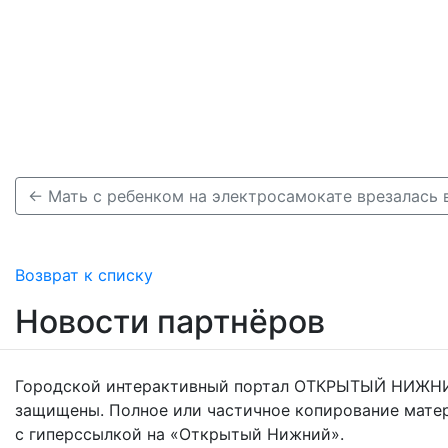
Возврат к списку
Новости партнёров
Городской интерактивный портал ОТКРЫТЫЙ НИЖНИ
защищены. Полное или частичное копирование мате
с гиперссылкой на «Открытый Нижний».