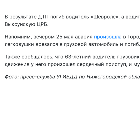
В результате ДТП погиб водитель «Шевроле», а води
Выксунскую ЦРБ.
Напомним, вечером 25 мая авария
произошла
в Горо
легковушки врезался в грузовой автомобиль и погиб.
Также сообщалось, что 63-летний водитель грузови
движения у него произошел сердечный приступ, и м
Фото: пресс-служба УГИБДД по Нижегородской обл