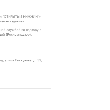
тал “ОТКРЫТЫЙ НИЖНИЙ”»
тевое издание».
ной службой по надзору в
ций (Роскомнадзор).
, улица Пискунова, д. 59,