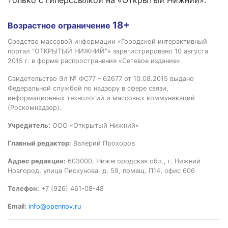
только с гиперссылкой на «Открытый Нижний».
18+
Возрастное ограничение
Средство массовой информации «Городской интерактивный
портал “ОТКРЫТЫЙ НИЖНИЙ”» зарегистрировано 10 августа
2015 г. в форме распространения «Сетевое издание».
Свидетельство Эл № ФС77 – 62677 от 10.08.2015 выдано
Федеральной службой по надзору в сфере связи,
информационных технологий и массовых коммуникаций
(Роскомнадзор).
Учредитель:
ООО «Открытый Нижний»
Главный редактор:
Валерий Прохоров
Адрес редакции:
603000, Нижегородская обл., г. Нижний
Новгород, улица Пискунова, д. 59, помещ. П14, офис 606
Телефон:
+7 (926) 461-08-48
Email:
info@opennov.ru