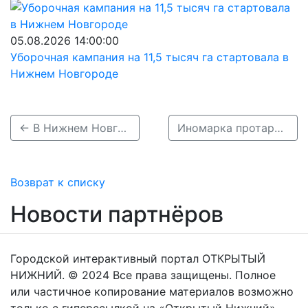
05.08.2026 14:00:00
Уборочная кампания на 11,5 тысяч га стартовала в
Нижнем Новгороде
← В Нижнем Новгороде водитель, убегая от погони, спрятался от ГИБДД в багажнике своей машины
Иномарка протаранила микроавтобус и маршрутку на Зеленском съезде →
Возврат к списку
Новости партнёров
Городской интерактивный портал ОТКРЫТЫЙ
НИЖНИЙ. © 2024 Все права защищены. Полное
или частичное копирование материалов возможно