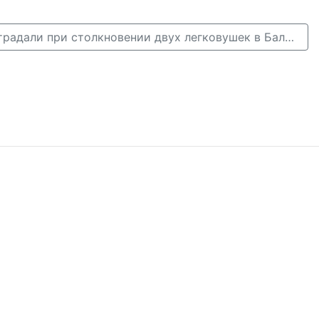
Трое человек пострадали при столкновении двух легковушек в Балахнинском районе →