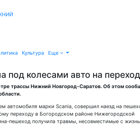
литика
Культура
Еще
а под колесами авто на перехо
етре трассы Нижний Новгород-Саратов. Об этом сооб
области.
лем автомобиля марки Scania, совершил наезд на пешех
ому переходу в Богородском районе Нижегородской
щина-пешеход получила травмы, несовместимые с жизнь