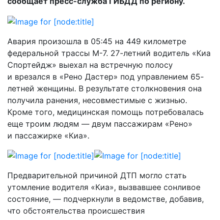
сообщает пресс-служба ГИБДД по региону.
Авария произошла в 05:45 на 449 километре
федеральной трассы М-7. 27-летний водитель «Киа
Спортейдж» выехал на встречную полосу
и врезался в «Рено Дастер» под управлением 65-
летней женщины. В результате столкновения она
получила ранения, несовместимые с жизнью.
Кроме того, медицинская помощь потребовалась
еще троим людям — двум пассажирам «Рено»
и пассажирке «Киа».
Предварительной причиной ДТП могло стать
утомление водителя «Киа», вызвавшее сонливое
состояние, — подчеркнули в ведомстве, добавив,
что обстоятельства происшествия