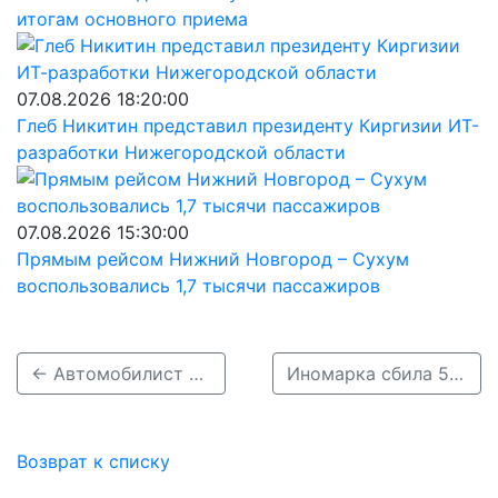
итогам основного приема
07.08.2026 18:20:00
Глеб Никитин представил президенту Киргизии ИТ-
разработки Нижегородской области
07.08.2026 15:30:00
Прямым рейсом Нижний Новгород – Сухум
воспользовались 1,7 тысячи пассажиров
← Автомобилист сбил 4-летнюю девочку и скрылся с места ДТП под Балахной
Иномарка сбила 5-летнего ребенка в Нижнем Новгороде →
Возврат к списку