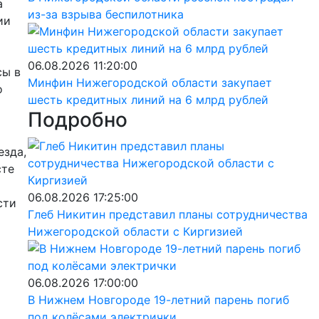
а
из-за взрыва беспилотника
ии
06.08.2026 11:20:00
сы в
Минфин Нижегородской области закупает
о
шесть кредитных линий на 6 млрд рублей
Подробно
езда,
сте
06.08.2026 17:25:00
сти
Глеб Никитин представил планы сотрудничества
Нижегородской области с Киргизией
06.08.2026 17:00:00
В Нижнем Новгороде 19-летний парень погиб
под колёсами электрички