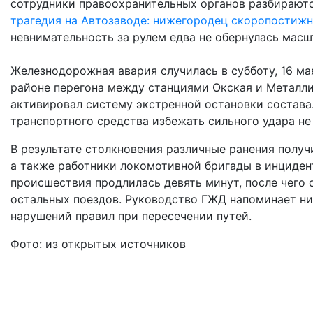
сотрудники правоохранительных органов разбираютс
трагедия на Автозаводе: нижегородец скоропостиж
невнимательность за рулем едва не обернулась мас
Железнодорожная авария случилась в субботу, 16 ма
районе перегона между станциями Окская и Металли
активировал систему экстренной остановки состава
транспортного средства избежать сильного удара не
В результате столкновения различные ранения полу
а также работники локомотивной бригады в инцидент
происшествия продлилась девять минут, после чего 
остальных поездов. Руководство ГЖД напоминает н
нарушений правил при пересечении путей.
Фото: из открытых источников