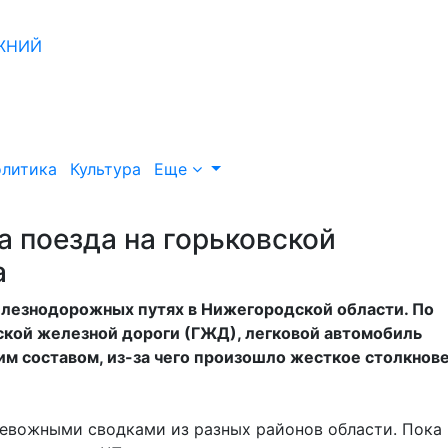
литика
Культура
Еще
а поезда на горьковской
а
лезнодорожных путях в Нижегородской области. По
кой железной дороги (ГЖД), легковой автомобиль
м составом, из-за чего произошло жесткое столкнове
ревожными сводками из разных районов области. Пока