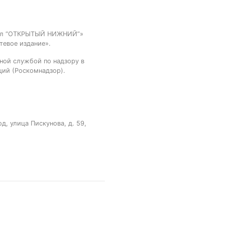
тал “ОТКРЫТЫЙ НИЖНИЙ”»
тевое издание».
ной службой по надзору в
ций (Роскомнадзор).
, улица Пискунова, д. 59,