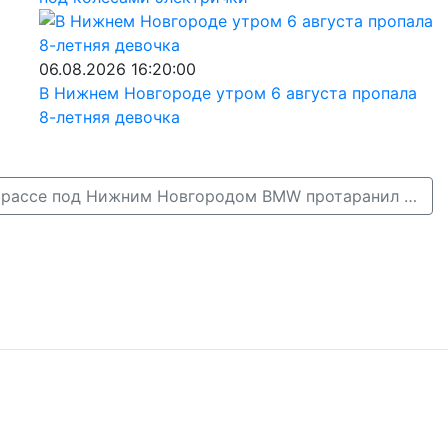
06.08.2026 16:20:00
В Нижнем Новгороде утром 6 августа пропала
8-летняя девочка
На Арзамасской трассе под Нижним Новгородом BMW протаранил грузовик →