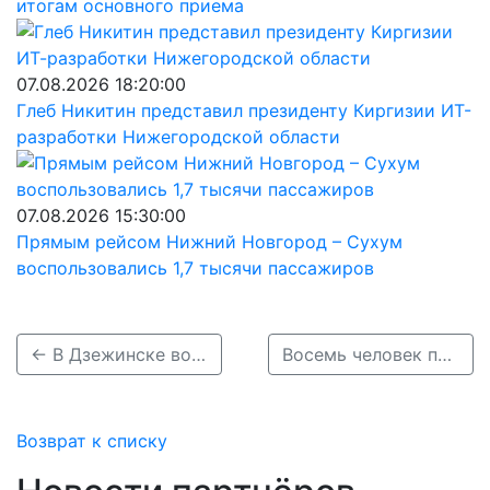
итогам основного приема
07.08.2026 18:20:00
Глеб Никитин представил президенту Киргизии ИТ-
разработки Нижегородской области
07.08.2026 15:30:00
Прямым рейсом Нижний Новгород – Сухум
воспользовались 1,7 тысячи пассажиров
← В Дзежинске водитель сбил ребенка на &quot;зебре&quot; и скрылся
Восемь человек погибли в ДТП в Нижегородской области за три дня →
Возврат к списку