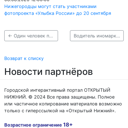
Нижегородцы могут стать участниками
фотопроекта «Улыбка России» до 20 сентября
← Один человек погиб и трое пострадали в ДТП с пятью грузовиками под Лысковом
Водитель иномарки погиб после столкновения с деревом в Борском районе →
Возврат к списку
Новости партнёров
Городской интерактивный портал ОТКРЫТЫЙ
НИЖНИЙ. © 2024 Все права защищены. Полное
или частичное копирование материалов возможно
только с гиперссылкой на «Открытый Нижний».
18+
Возрастное ограничение