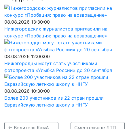
08.08.2026 13:30:00
Нижегородских журналистов пригласили на
конкурс «Пробация: право на возвращение»
08.08.2026 12:00:00
Нижегородцы могут стать участниками
фотопроекта «Улыбка России» до 20 сентября
08.08.2026 10:30:00
Более 200 участников из 22 стран прошли
Евразийскую летнюю школу в ННГУ
← Водитель КамАЗа погиб в ДТП с «Газелью» в Городецком районе
Смертельное ДТП с КамАЗом произошло в Городецком районе 27 июля →