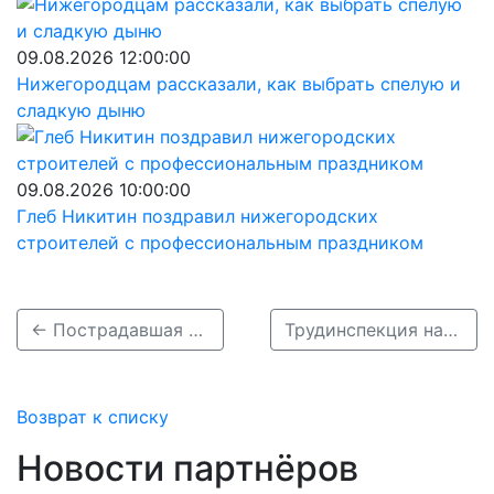
09.08.2026 12:00:00
Нижегородцам рассказали, как выбрать спелую и
сладкую дыню
09.08.2026 10:00:00
Глеб Никитин поздравил нижегородских
строителей с профессиональным праздником
← Пострадавшая в ДТП беременная нижегородка получила ушиб грудной клетки
Трудинспекция начала проверку из-за ДТП с «Газелью» в Нижнем Новгороде →
Возврат к списку
Новости партнёров