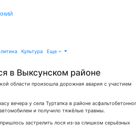
литика
Культура
Еще
ся в Выксунском районе
кой области произошла дорожная авария с участием
часу вечера у села Туртапка в районе асфальтобетонно
о автомобилем и получило тяжёлые травмы.
 пришлось застрелить лося из-за слишком серьёзных