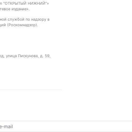
тал “ОТКРЫТЫЙ НИЖНИЙ”»
тевое издание».
ной службой по надзору в
ций (Роскомнадзор).
, улица Пискунова, д. 59,