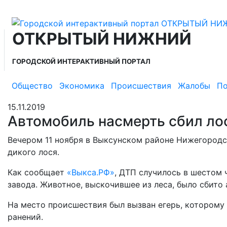
ОТКРЫТЫЙ НИЖНИЙ
ГОРОДСКОЙ ИНТЕРАКТИВНЫЙ ПОРТАЛ
Общество
Экономика
Происшествия
Жалобы
По
15.11.2019
Автомобиль насмерть сбил ло
Вечером 11 ноября в Выксунском районе Нижегородс
дикого лося.
Как сообщает
«Выкса.РФ»
, ДТП случилось в шестом 
завода. Животное, выскочившее из леса, было сбит
На место происшествия был вызван егерь, которому
ранений.