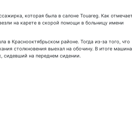
сажирка, которая была в салоне Touareg. Как отмечает
везли на карете в скорой помощи в больницу имени
ла в Краснооктябрьском районе. Тогда из-за того, что
жания столкновения выехал на обочину. В итоге машина
к, сидевший на переднем сидении.