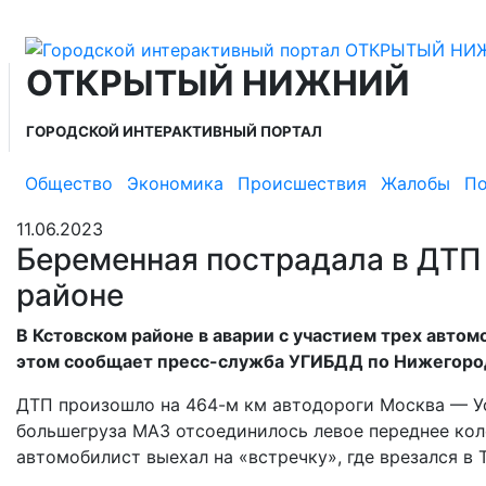
ОТКРЫТЫЙ НИЖНИЙ
ГОРОДСКОЙ ИНТЕРАКТИВНЫЙ ПОРТАЛ
Общество
Экономика
Происшествия
Жалобы
По
11.06.2023
Беременная пострадала в ДТП
районе
В Кстовском районе в аварии с участием трех авто
этом сообщает пресс-служба УГИБДД по Нижегоро
ДТП произошло на 464-м км автодороги Москва — Уф
большегруза МАЗ отсоединилось левое переднее колес
автомобилист выехал на «встречку», где врезался в T