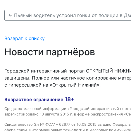
← Пьяный водитель устроил гонки от полиции в Д
Возврат к списку
Новости партнёров
Городской интерактивный портал ОТКРЫТЫЙ НИЖНИ
защищены. Полное или частичное копирование мате
с гиперссылкой на «Открытый Нижний».
18+
Возрастное ограничение
Средство массовой информации «Городской интерактивный пор
зарегистрировано 10 августа 2015 г. в форме распространения «Се
Свидетельство Эл № ФС77 – 62677 от 10.08.2015 выдано Федераль
сфере связи, информационных технологий и массовых коммуника