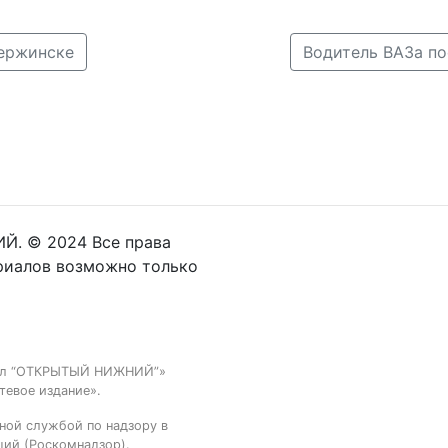
зержинске
Й. © 2024 Все права
риалов возможно только
тал “ОТКРЫТЫЙ НИЖНИЙ”»
тевое издание».
ной службой по надзору в
ций (Роскомнадзор).