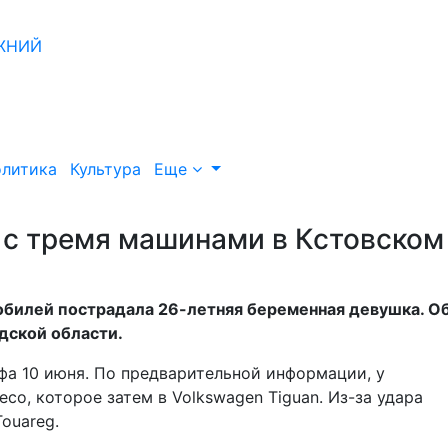
литика
Культура
Еще
 с тремя машинами в Кстовском
мобилей пострадала 26-летняя беременная девушка. О
дской области.
а 10 июня. По предварительной информации, у
о, которое затем в Volkswagen Tiguan. Из-за удара
ouareg.