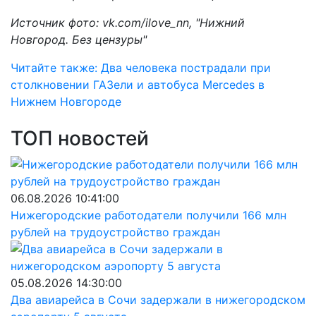
Источник фото: vk.com/ilove_nn, "Нижний
Новгород. Без цензуры"
Читайте также: Два человека пострадали при
столкновении ГАЗели и автобуса Mercedes в
Нижнем Новгороде
ТОП новостей
06.08.2026 10:41:00
Нижегородские работодатели получили 166 млн
рублей на трудоустройство граждан
05.08.2026 14:30:00
Два авиарейса в Сочи задержали в нижегородском