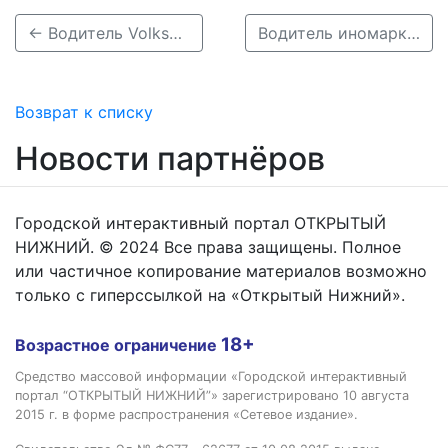
← Водитель Volkswagen насмерть сбил 17-летнего подростка в Нижегородской области
Водитель иномарки насмерть сбил пешехода на «зебре» в Кстовском районе →
Возврат к списку
Новости партнёров
Городской интерактивный портал ОТКРЫТЫЙ
НИЖНИЙ. © 2024 Все права защищены. Полное
или частичное копирование материалов возможно
только с гиперссылкой на «Открытый Нижний».
18+
Возрастное ограничение
Средство массовой информации «Городской интерактивный
портал “ОТКРЫТЫЙ НИЖНИЙ”» зарегистрировано 10 августа
2015 г. в форме распространения «Сетевое издание».