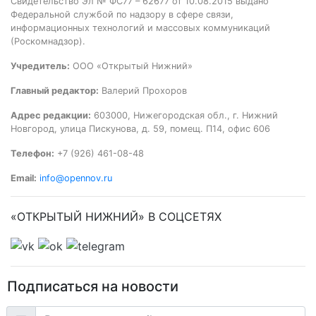
Свидетельство Эл № ФС77 – 62677 от 10.08.2015 выдано
Федеральной службой по надзору в сфере связи,
информационных технологий и массовых коммуникаций
(Роскомнадзор).
Учредитель:
ООО «Открытый Нижний»
Главный редактор:
Валерий Прохоров
Адрес редакции:
603000, Нижегородская обл., г. Нижний
Новгород, улица Пискунова, д. 59, помещ. П14, офис 606
Телефон:
+7 (926) 461-08-48
Email:
info@opennov.ru
«ОТКРЫТЫЙ НИЖНИЙ» В СОЦСЕТЯХ
Подписаться на новости