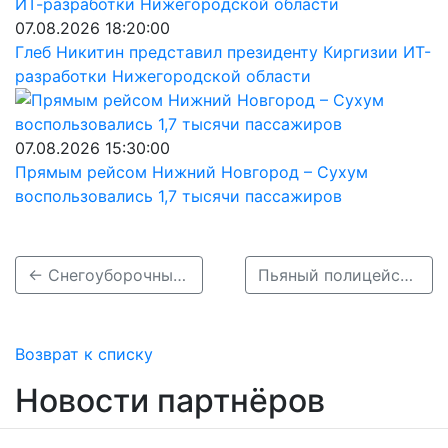
07.08.2026 18:20:00
Глеб Никитин представил президенту Киргизии ИТ-
разработки Нижегородской области
07.08.2026 15:30:00
Прямым рейсом Нижний Новгород – Сухум
воспользовались 1,7 тысячи пассажиров
← Снегоуборочный трактор протаранил припаркованный на газоне автомобиль в Дзержинске
Пьяный полицейский устроил массовое ДТП в Лукояновском районе →
Возврат к списку
Новости партнёров