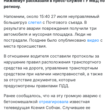
Нижнему» рассказали в пресс-службе ГУ МВД по
региону.
Напомним, около 15:40 27 июля неуправляемый
большегруз
слетел
с Почтового съезда. В
результате аварии повреждения получили три
автомобиля и мусорная площадка. Люди не
пострадали. Позднее было опубликовано
видео
с
места происшествия.
В отношении водителя составили протоколы за
нарушение правил расположения транспортного
средства на дороге, управление транспортным
средством при наличии неисправностей, а также
за отсутствие документов, которые
предусмотрены правилами ПДД.
Ранее сообщалось, что на эту громкую аварию с
бетономешалкой
отреагировала
известная
телеведущая Ксения Собчак. Случившее ее