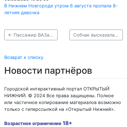
В Нижнем Новгороде утром 6 августа пропала 8-
летняя девочка
← Пассажир ВАЗа погиб в массовом ДТП в Кстовском районе 28 июля
Собчак высказалась о ДТП с неуправляемой бетономешалкой в Нижнем Новгороде →
Возврат к списку
Новости партнёров
Городской интерактивный портал ОТКРЫТЫЙ
НИЖНИЙ. © 2024 Все права защищены. Полное
или частичное копирование материалов возможно
только с гиперссылкой на «Открытый Нижний».
18+
Возрастное ограничение