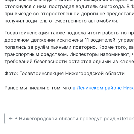
столкнулся с ним; пострадал водитель снегохода. В 
при выезде со второстепенной дороги не предостав
получил водитель отечественного автомобиля.
Госавтоинспекция также подвела итоги работы по пр
дорожном движении исключены 11 водителей, управл
попались за рулём пьяными повторно. Кроме того, з
транспортным средством. Инспекторы напоминают, ч
требований безопасности остаются одними из ключ
Фото: Госавтоинспекция Нижегородской области
Ранее мы писали о том, что
в Ленинском районе Ниж