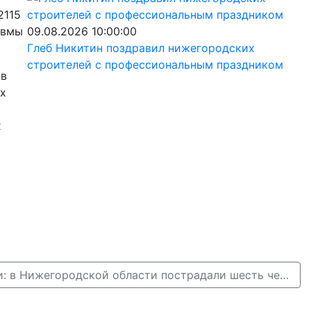
2115
авмы
09.08.2026 10:00:00
Глеб Никитин поздравил нижегородских
строителей с профессиональным праздником
 в
их
х
Пять ДТП за сутки: в Нижегородской области пострадали шесть человек →