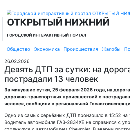
ОТКРЫТЫЙ НИЖНИЙ
ГОРОДСКОЙ ИНТЕРАКТИВНЫЙ ПОРТАЛ
Общество
Экономика
Происшествия
Жалобы
По
26.02.2026
Девять ДТП за сутки: на доро
пострадали 13 человек
За минувшие сутки, 25 февраля 2026 года, на доро
дорожно‑транспортных происшествий с пострадавши
человек, сообщили в региональной Госавтоинспекци
Одно из самых серьёзных ДТП произошло в 15:52 на
Водитель автомобиля ГАЗ‑2834ХЕ не справился с упр
столкнулся с автомобилем Chevrolet. В аварии постр