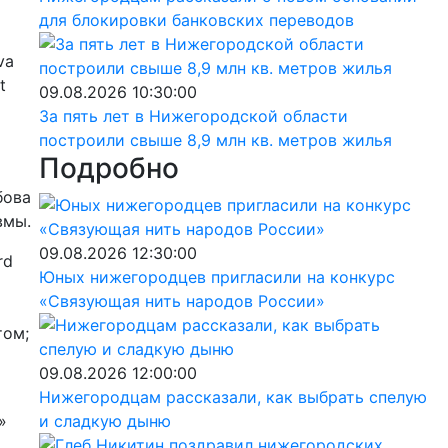
для блокировки банковских переводов
va
t
09.08.2026 10:30:00
За пять лет в Нижегородской области
построили свыше 8,9 млн кв. метров жилья
Подробно
бова
вмы.
09.08.2026 12:30:00
rd
Юных нижегородцев пригласили на конкурс
«Связующая нить народов России»
том;
09.08.2026 12:00:00
Нижегородцам рассказали, как выбрать спелую
»
и сладкую дыню