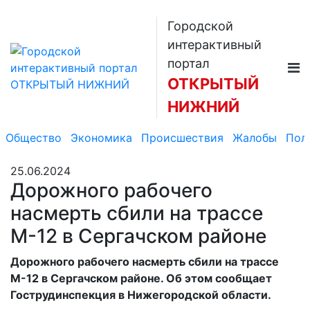
Городской
интерактивный
портал
ОТКРЫТЫЙ
НИЖНИЙ
Общество
Экономика
Происшествия
Жалобы
Пол
25.06.2024
Дорожного рабочего
насмерть сбили на трассе
М-12 в Сергачском районе
Дорожного рабочего насмерть сбили на трассе
М-12 в Сергачском районе. Об этом сообщает
Гострудинспекция в Нижегородской области.