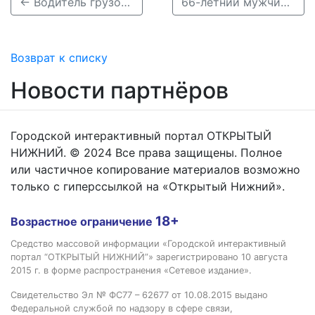
← Водитель грузовика врезался в стоящий автобус в Кстове
66-летний мужчина погиб в ДТП под Шатками →
Возврат к списку
Новости партнёров
Городской интерактивный портал ОТКРЫТЫЙ
НИЖНИЙ. © 2024 Все права защищены. Полное
или частичное копирование материалов возможно
только с гиперссылкой на «Открытый Нижний».
18+
Возрастное ограничение
Средство массовой информации «Городской интерактивный
портал “ОТКРЫТЫЙ НИЖНИЙ”» зарегистрировано 10 августа
2015 г. в форме распространения «Сетевое издание».
Свидетельство Эл № ФС77 – 62677 от 10.08.2015 выдано
Федеральной службой по надзору в сфере связи,