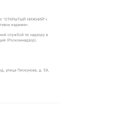
тал “ОТКРЫТЫЙ НИЖНИЙ”»
тевое издание».
ной службой по надзору в
ций (Роскомнадзор).
, улица Пискунова, д. 59,