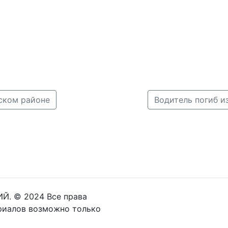
ском районе
Й. © 2024 Все права
риалов возможно только