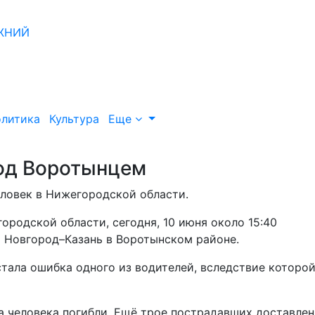
литика
Культура
Еще
под Воротынцем
ловек в Нижегородской области.
родской области, сегодня, 10 июня около 15:40
 Новгород–Казань в Воротынском районе.
тала ошибка одного из водителей, вследствие которой
а человека погибли. Ещё трое пострадавших доставлен