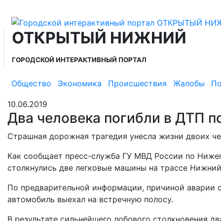
ОТКРЫТЫЙ НИЖНИЙ
ГОРОДСКОЙ ИНТЕРАКТИВНЫЙ ПОРТАЛ
Общество
Экономика
Происшествия
Жалобы
По
10.06.2019
Два человека погибли в ДТП 
Страшная дорожная трагедия унесла жизни двоих че
Как сообщает пресс-служба ГУ МВД России по Нижего
столкнулись две легковые машины на трассе Нижний
По предварительной информации, причиной аварии с
автомобиль выехал на встречную полосу.
В результате сильнейшего лобового столкновения дв