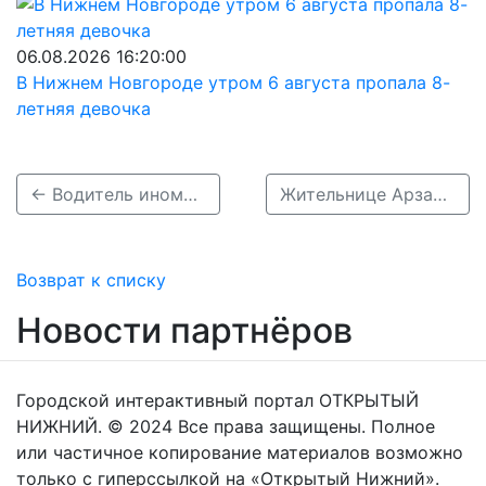
06.08.2026 16:20:00
В Нижнем Новгороде утром 6 августа пропала 8-
летняя девочка
← Водитель иномарки погиб в ДТП с грузовиком на Бору
Жительнице Арзамаса грозит срок за смертельное ДТП с пешеходом →
Возврат к списку
Новости партнёров
Городской интерактивный портал ОТКРЫТЫЙ
НИЖНИЙ. © 2024 Все права защищены. Полное
или частичное копирование материалов возможно
только с гиперссылкой на «Открытый Нижний».