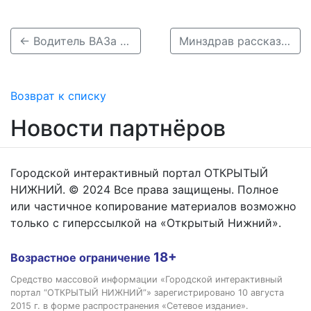
← Водитель ВАЗа сбил 19-летнюю девушку на самокате в Нижнем Новгороде
Минздрав рассказал о пострадавших в ДТП под Уренем женщине и подростке →
Возврат к списку
Новости партнёров
Городской интерактивный портал ОТКРЫТЫЙ
НИЖНИЙ. © 2024 Все права защищены. Полное
или частичное копирование материалов возможно
только с гиперссылкой на «Открытый Нижний».
18+
Возрастное ограничение
Средство массовой информации «Городской интерактивный
портал “ОТКРЫТЫЙ НИЖНИЙ”» зарегистрировано 10 августа
2015 г. в форме распространения «Сетевое издание».