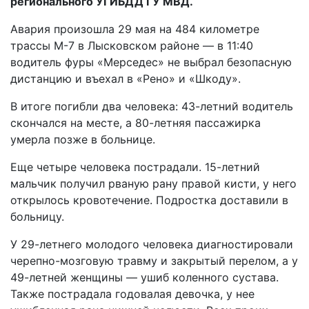
регионального УГИБДД ГУ МВД.
Авария произошла 29 мая на 484 километре
трассы М-7 в Лысковском районе — в 11:40
водитель фуры «Мерседес» не выбрал безопасную
дистанцию и въехал в «Рено» и «Шкоду».
В итоге погибли два человека: 43-летний водитель
скончался на месте, а 80-летняя пассажирка
умерла позже в больнице.
Еще четыре человека пострадали. 15-летний
мальчик получил рваную рану правой кисти, у него
открылось кровотечение. Подростка доставили в
больницу.
У 29-летнего молодого человека диагностировали
черепно-мозговую травму и закрытый перелом, а у
49-летней женщины — ушиб коленного сустава.
Также пострадала годовалая девочка, у нее