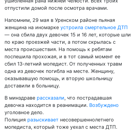
ушибленная рана нижней челюсти. Всех троих
отпустили домой после осмотра врачами.
Напомним, 29 мая в Уренском районе пьяная
женщина на иномарке
устроила смертельное ДТП
— она сбила двух девочек 15 и 16 лет, которые шли
по краю проезжей части, а потом скрылась с
места происшествия. На помощь к ребятам
поспешила прохожая, и в тот самый момент ее
сбил 13-летний мопедист. От полученных травм
одна из девочек погибла на месте. Женщину,
оказывавшую помощь, и вторую школьницу
доставили в больницу.
В минздраве
рассказали
, что пострадавшая
девочка находится в реанимации.
Возбуждено
уголовное дело.
Полиция
разыскивает
несовершеннолетнего
мопедиста, который тоже уехал с места ДТП.