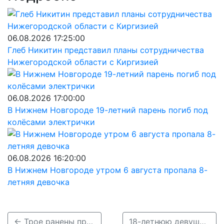
06.08.2026 17:25:00
Глеб Никитин представил планы сотрудничества
Нижегородской области с Киргизией
06.08.2026 17:00:00
В Нижнем Новгороде 19-летний парень погиб под
колёсами электрички
06.08.2026 16:20:00
В Нижнем Новгороде утром 6 августа пропала 8-
летняя девочка
← Трое ранены при столкновении маршрутки и троллейбуса на Автозаводе (видео)
18-летнюю девушку сбили на пешеходном переходе в центре Нижнего →