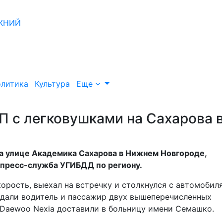
литика
Культура
Еще
П с легковушками на Сахарова 
а улице Академика Сахарова в Нижнем Новгороде,
 пресс-служба УГИБДД по региону.
орость, выехал на встречку и столкнулся с автомобил
радали водитель и пассажир двух вышеперечисленных
я Daewoo Nexia доставили в больницу имени Семашко.