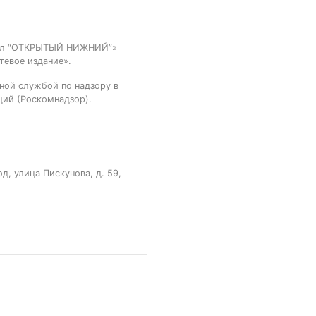
тал “ОТКРЫТЫЙ НИЖНИЙ”»
тевое издание».
ной службой по надзору в
ций (Роскомнадзор).
, улица Пискунова, д. 59,