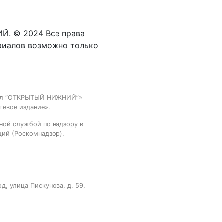
Й. © 2024 Все права
риалов возможно только
тал “ОТКРЫТЫЙ НИЖНИЙ”»
тевое издание».
ной службой по надзору в
ций (Роскомнадзор).
, улица Пискунова, д. 59,