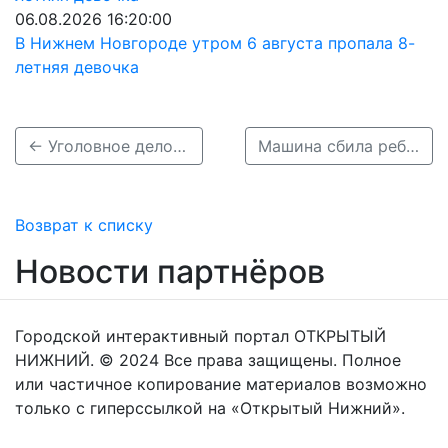
06.08.2026 16:20:00
В Нижнем Новгороде утром 6 августа пропала 8-
летняя девочка
← Уголовное дело возбуждено из-за смертельного ДТП с КамАЗом в Богородском районе
Машина сбила ребенка на привязанных к собаке санках в Первомайске →
Возврат к списку
Новости партнёров
Городской интерактивный портал ОТКРЫТЫЙ
НИЖНИЙ. © 2024 Все права защищены. Полное
или частичное копирование материалов возможно
только с гиперссылкой на «Открытый Нижний».