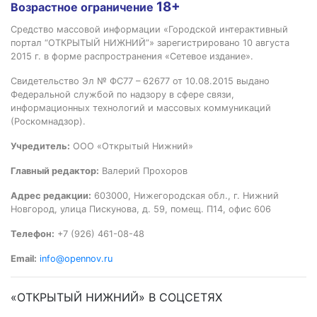
18+
Возрастное ограничение
Средство массовой информации «Городской интерактивный
портал “ОТКРЫТЫЙ НИЖНИЙ”» зарегистрировано 10 августа
2015 г. в форме распространения «Сетевое издание».
Свидетельство Эл № ФС77 – 62677 от 10.08.2015 выдано
Федеральной службой по надзору в сфере связи,
информационных технологий и массовых коммуникаций
(Роскомнадзор).
Учредитель:
ООО «Открытый Нижний»
Главный редактор:
Валерий Прохоров
Адрес редакции:
603000, Нижегородская обл., г. Нижний
Новгород, улица Пискунова, д. 59, помещ. П14, офис 606
Телефон:
+7 (926) 461-08-48
Email:
info@opennov.ru
«ОТКРЫТЫЙ НИЖНИЙ» В СОЦСЕТЯХ