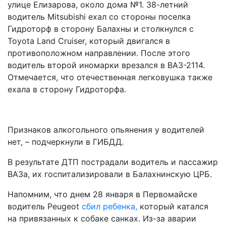
улице Елизарова, около дома №1. 38-летний
водитель Mitsubishi ехал со стороны поселка
Гидроторф в сторону Балахны и столкнулся с
Toyota Land Cruiser, который двигался в
противоположном направлении. После этого
водитель второй иномарки врезался в ВАЗ-2114.
Отмечается, что отечественная легковушка также
ехала в сторону Гидроторфа.
Признаков алкогольного опьянения у водителей
нет, – подчеркнули в ГИБДД.
В результате ДТП пострадали водитель и пассажир
ВАЗа, их госпитализировали в Балахнинскую ЦРБ.
Напомним, что днем 28 января в Первомайске
водитель Peugeot
сбил ребенка,
который катался
на привязанных к собаке санках. Из-за аварии