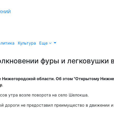
литика
Культура
Еще
олкновении фуры и легковушки 
не Нижегородской области. Об этом "Открытому Нижн
у.
сов утра возле поворота на село Шелокша.
ой дороги не предоставил преимущество в движении и