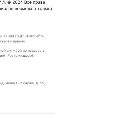
Й. © 2024 Все права
риалов возможно только
тал “ОТКРЫТЫЙ НИЖНИЙ”»
тевое издание».
ной службой по надзору в
ций (Роскомнадзор).
, улица Пискунова, д. 59,