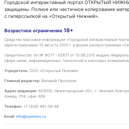
Городской интерактивный портал ОТКРЫТЫЙ НИЖНИ
защищены. Полное или частичное копирование мате
с гиперссылкой на «Открытый Нижний».
18+
Возрастное ограничение
Средство массовой информации «Городской интерактивный пор
зарегистрировано 10 августа 2015 г. в форме распространения «Се
Свидетельство Эл № ФС77 – 62677 от 10.08.2015 выдано Федераль
сфере связи, информационных технологий и массовых коммуника
Учредитель:
ООО «Открытый Нижний»
Главный редактор:
Валерий Прохоров
Адрес редакции:
603000, Нижегородская обл., г. Нижний Новгород
помещ. П14, офис 606
Телефон:
+7 (926) 461-08-48
Email:
info@opennov.ru