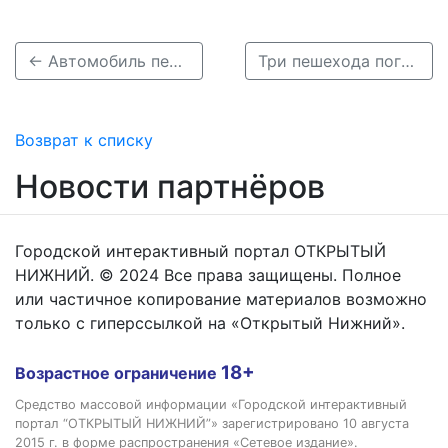
← Автомобиль перевернулся после столкновения в Канавинском районе
Три пешехода погибли на дорогах Нижегородской области 25 октября →
Возврат к списку
Новости партнёров
Городской интерактивный портал ОТКРЫТЫЙ
НИЖНИЙ. © 2024 Все права защищены. Полное
или частичное копирование материалов возможно
только с гиперссылкой на «Открытый Нижний».
18+
Возрастное ограничение
Средство массовой информации «Городской интерактивный
портал “ОТКРЫТЫЙ НИЖНИЙ”» зарегистрировано 10 августа
2015 г. в форме распространения «Сетевое издание».