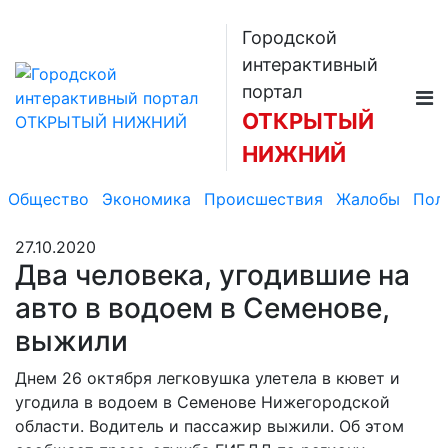
Городской
интерактивный
портал
ОТКРЫТЫЙ
НИЖНИЙ
Общество
Экономика
Происшествия
Жалобы
Пол
27.10.2020
Два человека, угодившие на
авто в водоем в Семенове,
выжили
Днем 26 октября легковушка улетела в кювет и
угодила в водоем в Семенове Нижегородской
области. Водитель и пассажир выжили. Об этом