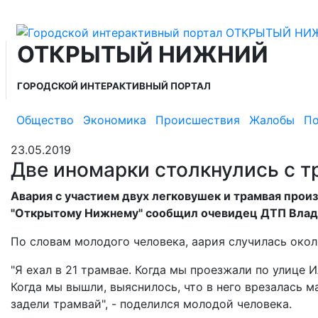
ОТКРЫТЫЙ НИЖНИЙ
ГОРОДСКОЙ ИНТЕРАКТИВНЫЙ ПОРТАЛ
Общество
Экономика
Происшествия
Жалобы
По
23.05.2019
Две иномарки столкнулись с 
Авария с участием двух легковушек и трамвая прои
"Открытому Нижнему" сообщил очевидец ДТП Влад
По словам молодого человека, аария случилась окол
"Я ехал в 21 трамвае. Когда мы проезжали по улице 
Когда мы вышли, выяснилось, что в него врезалась 
задели трамвай", - поделился молодой человека.