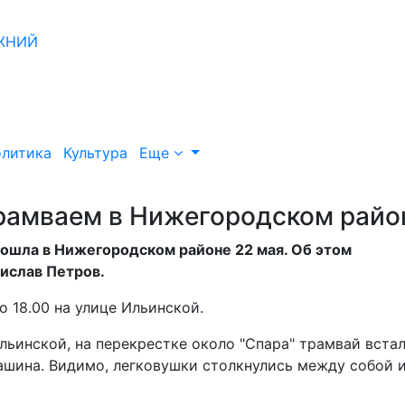
литика
Культура
Еще
трамваем в Нижегородском райо
зошла в Нижегородском районе 22 мая. Об этом
ислав Петров.
о 18.00 на улице Ильинской.
Ильинской, на перекрестке около "Спара" трамвай встал
машина. Видимо, легковушки столкнулись между собой 