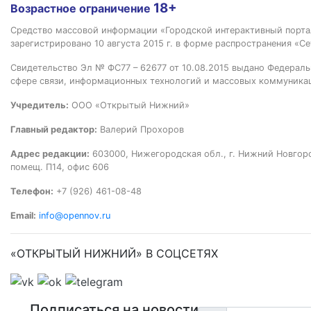
18+
Возрастное ограничение
Средство массовой информации «Городской интерактивный пор
зарегистрировано 10 августа 2015 г. в форме распространения «Се
Свидетельство Эл № ФС77 – 62677 от 10.08.2015 выдано Федераль
сфере связи, информационных технологий и массовых коммуника
Учредитель:
ООО «Открытый Нижний»
Главный редактор:
Валерий Прохоров
Адрес редакции:
603000, Нижегородская обл., г. Нижний Новгород
помещ. П14, офис 606
Телефон:
+7 (926) 461-08-48
Email:
info@opennov.ru
«ОТКРЫТЫЙ НИЖНИЙ» В СОЦСЕТЯХ
Подписаться на новости