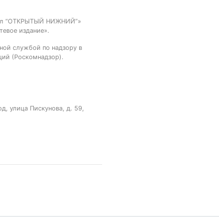
тал “ОТКРЫТЫЙ НИЖНИЙ”»
тевое издание».
ной службой по надзору в
ций (Роскомнадзор).
, улица Пискунова, д. 59,