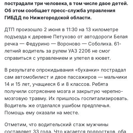
пострадали три человека, в том числе двое детей.
Об этом сообщает пресс-служба управления
ГИБДД по Нижегородской области.
ДТП произошло 2 июня в 11:30 на 13 километре
подъезда к деревне Петухово от автодороги Белая
речка — Федурино — Вороново — Соболиха. 61-
летний водитель за рулем УАЗ 2206 не смог
справиться с управлением и улетел в кювет.
В результате опрокидывания «буханки» пострадал
сам автомобилист и двое пассажиров — мальчики
14 и 15 лет, учащиеся 6 и 8 классов. Ребята
получили сотрясение мозга и закрытую черепно-
мозговую травму. Их пришлось госпитализировать.
Водитель же отделался ушибом предплечья.
Помощь ему оказали на месте.
Отметим, что водительский стаж мужчины
составляет 33 года. Что касается подростков, оба