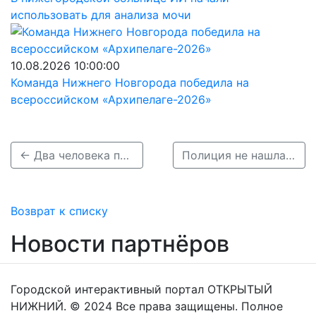
использовать для анализа мочи
10.08.2026 10:00:00
Команда Нижнего Новгорода победила на
всероссийском «Архипелаге-2026»
← Два человека пострадали в ДТП с иномаркой и трактором в Городецком районе
Полиция не нашла алкоголя в крови у врезавшейся в столб нижегородки на «Мерседесе» →
Возврат к списку
Новости партнёров
Городской интерактивный портал ОТКРЫТЫЙ
НИЖНИЙ. © 2024 Все права защищены. Полное