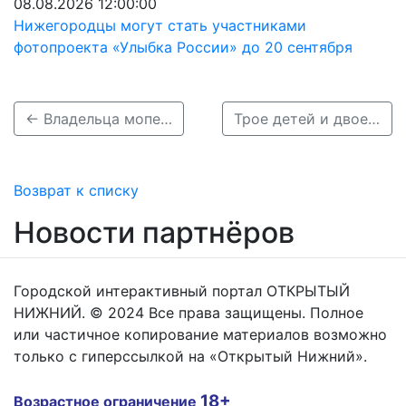
08.08.2026 12:00:00
Нижегородцы могут стать участниками
фотопроекта «Улыбка России» до 20 сентября
← Владельца мопеда накажут после ДТП со школьниками в Вадском районе
Трое детей и двое взрослых пострадали в ДТП в Кстовском районе 10 апреля →
Возврат к списку
Новости партнёров
Городской интерактивный портал ОТКРЫТЫЙ
НИЖНИЙ. © 2024 Все права защищены. Полное
или частичное копирование материалов возможно
только с гиперссылкой на «Открытый Нижний».
18+
Возрастное ограничение