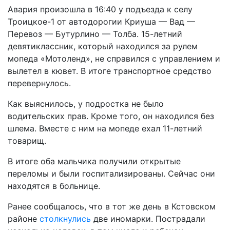
Авария произошла в 16:40 у подъезда к селу
Троицкое-1 от автодорогии Криуша — Вад —
Перевоз — Бутурлино — Толба. 15-летний
девятиклассник, который находился за рулем
мопеда «Мотоленд», не справился с управлением и
вылетел в кювет. В итоге транспортное средство
перевернулось.
Как выяснилось, у подростка не было
водительских прав. Кроме того, он находился без
шлема. Вместе с ним на мопеде ехал 11-летний
товарищ.
В итоге оба мальчика получили открытые
переломы и были госпитализированы. Сейчас они
находятся в больнице.
Ранее сообщалось, что в тот же день в Кстовском
районе
столкнулись
две иномарки. Пострадали