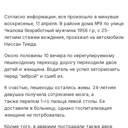
Согласно информации, все произошло в минувше
воскресенье, 11 апреля. В районе дома №9 по улице
Чкалова безработный мужчина 1956 г.р, с 25-
летним стажем вождения, проезжал на автомобиле
Ниссан Тиида.
Около половины 10 вечера по нерегулируемому
пешеходному переходу дорогу переходили двое
детей и женщина. Водитель не успел затормозить
перед "зеброй" и сшиб их.
К счастью, пешеходы остались живы. 24-летняя
девушка получила сотрясение мозга, а
также перелом 1-го пальца левой стопы. Ее
доставили в больницу, однако госпитализация
женщине не потрбовалась.
Кроме того, в авариии пострадали также двое