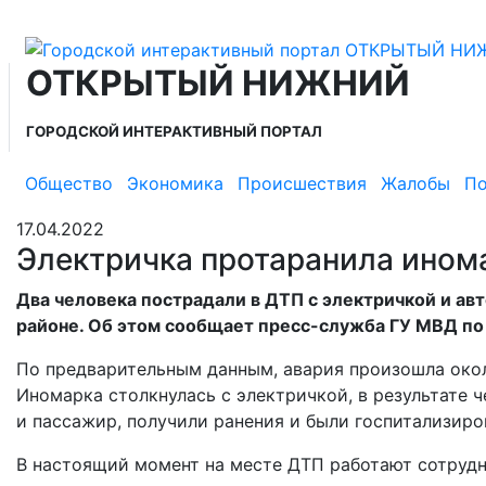
ОТКРЫТЫЙ НИЖНИЙ
ГОРОДСКОЙ ИНТЕРАКТИВНЫЙ ПОРТАЛ
Общество
Экономика
Происшествия
Жалобы
По
17.04.2022
Электричка протаранила инома
Два человека пострадали в ДТП с электричкой и ав
районе. Об этом сообщает пресс-служба ГУ МВД п
По предварительным данным, авария произошла около
Иномарка столкнулась с электричкой, в результате 
и пассажир, получили ранения и были госпитализир
В настоящий момент на месте ДТП работают сотруд