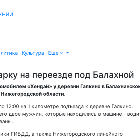
литика
Культура
Еще
рку на переезде под Балахной
томобилем «Хендай» у деревни Галкино в Балахнинско
о Нижегородской области.
 12:00 на 1 километре подъезда к деревне Галкино.
чего двое мужчин, которые находились в машине - води
ованы.
ники ГИБДД, а также Нижегородского линейного