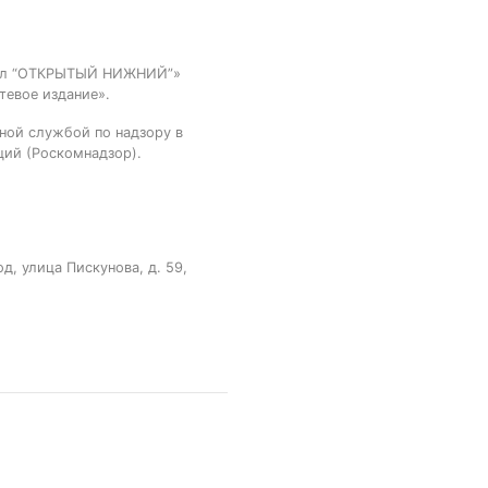
тал “ОТКРЫТЫЙ НИЖНИЙ”»
тевое издание».
ной службой по надзору в
ций (Роскомнадзор).
, улица Пискунова, д. 59,