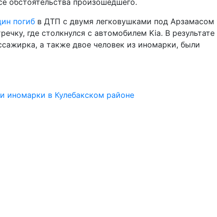
все обстоятельства произошедшего.
дин погиб
в ДТП с двумя легковушками под Арзамасом 
речку, где столкнулся с автомобилем Kia. В результате
ссажирка, а также двое человек из иномарки, были
ми иномарки в Кулебакском районе