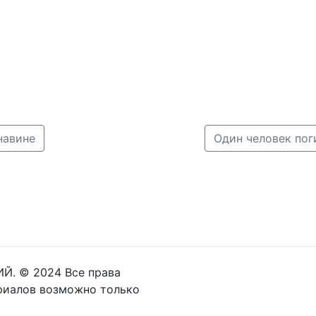
навине
Й. © 2024 Все права
риалов возможно только