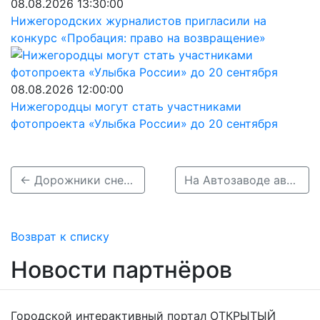
08.08.2026 13:30:00
Нижегородских журналистов пригласили на
конкурс «Пробация: право на возвращение»
08.08.2026 12:00:00
Нижегородцы могут стать участниками
фотопроекта «Улыбка России» до 20 сентября
← Дорожники снесли угол отреставрированного здания на Ильинской
На Автозаводе автобус сбил насмерть женщину на переходе →
Возврат к списку
Новости партнёров
Городской интерактивный портал ОТКРЫТЫЙ