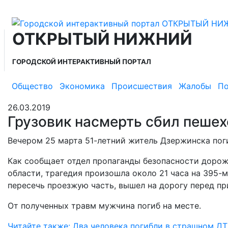
ОТКРЫТЫЙ НИЖНИЙ
ГОРОДСКОЙ ИНТЕРАКТИВНЫЙ ПОРТАЛ
Общество
Экономика
Происшествия
Жалобы
По
26.03.2019
Грузовик насмерть сбил пеше
Вечером 25 марта 51-летний житель Дзержинска пог
Как сообщает отдел пропаганды безопасности дор
области, трагедия произошла около 21 часа на 395-
пересечь проезжую часть, вышел на дорогу перед п
От полученных травм мужчина погиб на месте.
Читайте также: Два человека погибли в страшном 