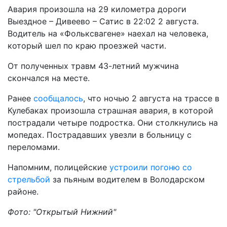
Авария произошла на 29 километра дороги
Выездное – Дивеево – Сатис в 22:02 2 августа.
Водитель на «Фольксвагене» наехал на человека,
который шел по краю проезжей части.
От полученных травм 43-летний мужчина
скончался на месте.
Ранее
сообщалось
, что ночью 2 августа на трассе в
Кулебаках произошла страшная авария, в которой
пострадали четыре подростка. Они столкнулись на
мопедах. Пострадавших увезли в больницу с
переломами.
Напомним, полицейские
устроили погоню со
стрельбой
за пьяным водителем в Володарском
районе.
Фото: "Открытый Нижний"