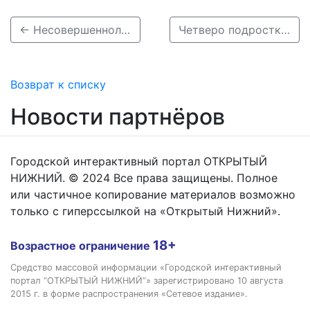
← Несовершеннолетние мотоциклист и велосипедистка попали в ДТП в Нижегородской области
Четверо подростков на мопедах пострадали в ДТП в Кулебаках →
Возврат к списку
Новости партнёров
Городской интерактивный портал ОТКРЫТЫЙ
НИЖНИЙ. © 2024 Все права защищены. Полное
или частичное копирование материалов возможно
только с гиперссылкой на «Открытый Нижний».
18+
Возрастное ограничение
Средство массовой информации «Городской интерактивный
портал “ОТКРЫТЫЙ НИЖНИЙ”» зарегистрировано 10 августа
2015 г. в форме распространения «Сетевое издание».