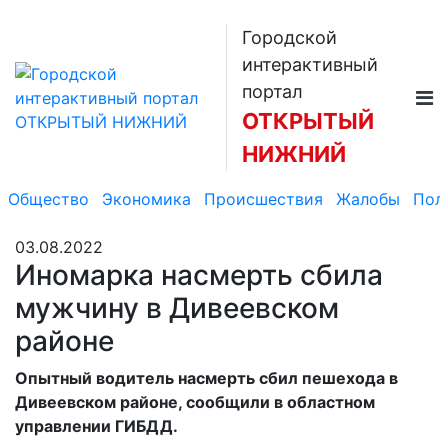
Городской
интерактивный
портал
ОТКРЫТЫЙ
НИЖНИЙ
Общество
Экономика
Происшествия
Жалобы
Пол
03.08.2022
Иномарка насмерть сбила
мужчину в Дивеевском
районе
Опытный водитель насмерть сбил пешехода в
Дивеевском районе, сообщили в областном
управлении ГИБДД.