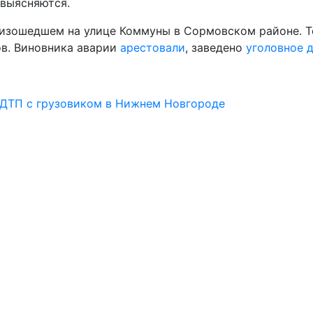
 выясняются.
оизошедшем на улице Коммуны в Сормовском районе. Т
ов. Виновника аварии
арестовали
, заведено
уголовное 
в ДТП с грузовиком в Нижнем Новгороде