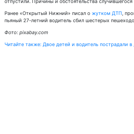
отпустили. Причины и обстоятельства случившегося
Ранее «Открытый Нижний» писал о
жутком ДТП
, пр
пьяный 27-летний водитель сбил шестерых пешеход
Фото: pixabay.com
Читайте также: Двое детей и водитель пострадали 