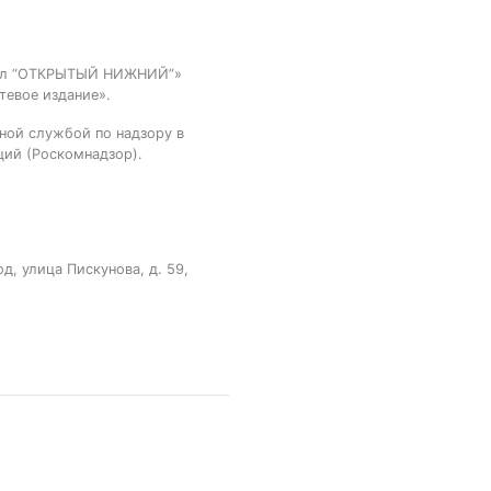
тал “ОТКРЫТЫЙ НИЖНИЙ”»
тевое издание».
ной службой по надзору в
ций (Роскомнадзор).
, улица Пискунова, д. 59,