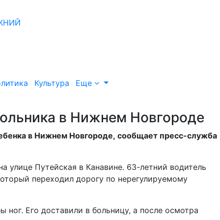
литика
Культура
Еще
кольника в Нижнем Новгороде
ребенка в Нижнем Новгороде, сообщает пресс-служба
а улице Путейская в Канавине. 63-летний водитель
который переходил дорогу по нерегулируемому
 ног. Его доставили в больницу, а после осмотра