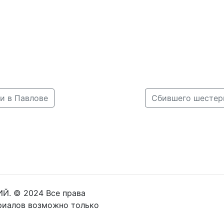
и в Павлове
Й. © 2024 Все права
риалов возможно только