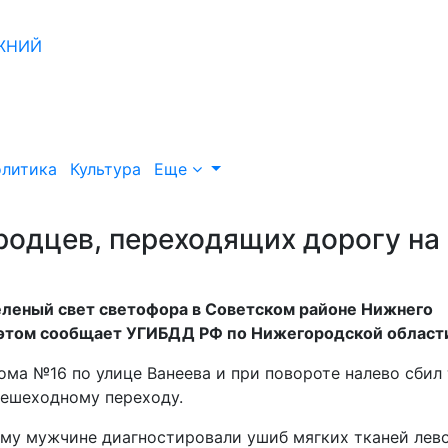
литика
Культура
Еще
родцев, переходящих дорогу на
еленый свет светофора в Советском районе Нижнего
б этом сообщает УГИБДД РФ по Нижегородской област
ома №16 по улице Ванеева и при повороте налево сбил
пешеходному переходу.
ему мужчине диагностировали ушиб мягких тканей лев