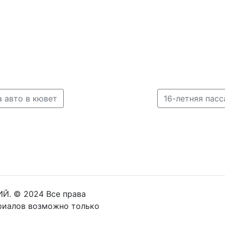
а авто в кювет
16-летняя пас
Й. © 2024 Все права
риалов возможно только