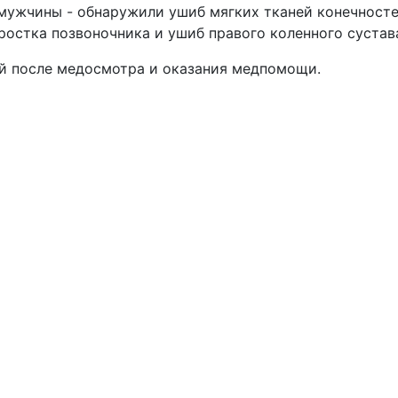
 мужчины - обнаружили ушиб мягких тканей конечносте
остка позвоночника и ушиб правого коленного сустав
й после медосмотра и оказания медпомощи.