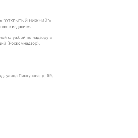
тал “ОТКРЫТЫЙ НИЖНИЙ”»
тевое издание».
ной службой по надзору в
ций (Роскомнадзор).
, улица Пискунова, д. 59,