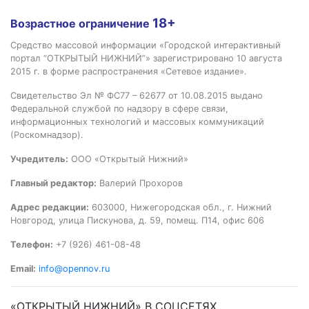
18+
Возрастное ограничение
Средство массовой информации «Городской интерактивный
портал “ОТКРЫТЫЙ НИЖНИЙ”» зарегистрировано 10 августа
2015 г. в форме распространения «Сетевое издание».
Свидетельство Эл № ФС77 – 62677 от 10.08.2015 выдано
Федеральной службой по надзору в сфере связи,
информационных технологий и массовых коммуникаций
(Роскомнадзор).
Учредитель:
ООО «Открытый Нижний»
Главный редактор:
Валерий Прохоров
Адрес редакции:
603000, Нижегородская обл., г. Нижний
Новгород, улица Пискунова, д. 59, помещ. П14, офис 606
Телефон:
+7 (926) 461-08-48
Email:
info@opennov.ru
«ОТКРЫТЫЙ НИЖНИЙ» В СОЦСЕТЯХ