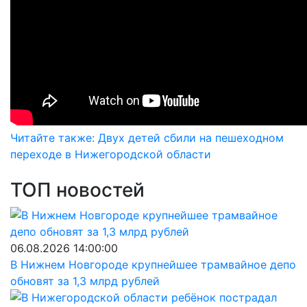
Читайте также: Двух детей сбили на пешеходном
переходе в Нижегородской области
ТОП новостей
06.08.2026 14:00:00
В Нижнем Новгороде крупнейшее трамвайное депо
обновят за 1,3 млрд рублей