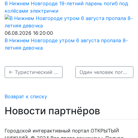
В Нижнем Новгороде 19-летний парень погиб под
колёсами электрички
06.08.2026 16:20:00
В Нижнем Новгороде утром 6 августа пропала 8-
летняя девочка
← Туристический автобус опрокинулся в кювет в Гагинском районе
Один человек погиб и двое пострадали в ДТП на трассе в Богородском районе →
Возврат к списку
Новости партнёров
Городской интерактивный портал ОТКРЫТЫЙ