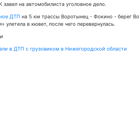
К завел на автомобилиста уголовное дело.
ное ДТП
на 5 км трассы Воротынец - Фокино - берег В
 улетела в кювет, после чего перевернулась.
ти
дали в ДТП с грузовиком в Нижегородской области