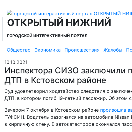
ОТКРЫТЫЙ НИЖНИЙ
ГОРОДСКОЙ ИНТЕРАКТИВНЫЙ ПОРТАЛ
Общество
Экономика
Происшествия
Жалобы
По
10.10.2021
Инспектора СИЗО заключили п
ДТП в Кстовском районе
Суд удовлетворил ходатайство следствия о заключе
ДТП, в котором погиб 19-летний пассажир. Об этом
Вечером 7 октября в Кстовском районе
произошла а
ГУФСИН. Водитель разогнался на автомобиле Nissan Pu
в кирпичную стену. В автокатастрофе скончался пас