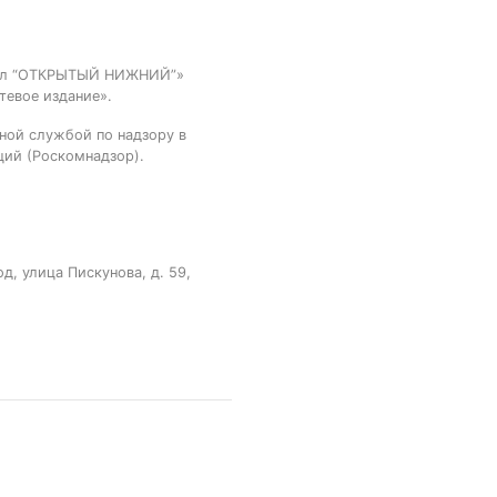
тал “ОТКРЫТЫЙ НИЖНИЙ”»
тевое издание».
ной службой по надзору в
ций (Роскомнадзор).
, улица Пискунова, д. 59,